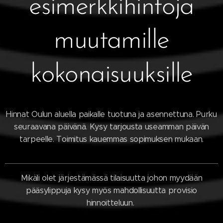
esimerkkihintoja
muutamille
kokonaisuuksille
Hinnat Oulun aluella paikalle tuotuna ja asennettuna. Purku
seuraavana päivänä. Kysy tarjousta useamman päivän
tarpeelle. Toimitus kauemmas sopimuksen mukaan.
Mikäli olet järjestämässä tilaisuutta johon myydään
pääsylippuja kysy myös mahdollisuutta provisio
hinnoitteluun.