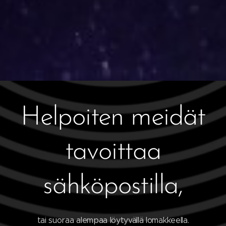
Helpoiten meidät
tavoittaa
sähköpostilla,
tai suoraa alempaa löytyvällä lomakkeella.